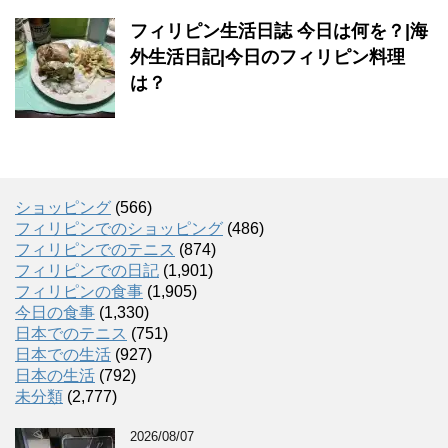
フィリピン生活日誌 今日は何を？|海
外生活日記|今日のフィリピン料理
は？
ショッピング
(566)
フィリピンでのショッピング
(486)
フィリピンでのテニス
(874)
フィリピンでの日記
(1,901)
フィリピンの食事
(1,905)
今日の食事
(1,330)
日本でのテニス
(751)
日本での生活
(927)
日本の生活
(792)
未分類
(2,777)
2026/08/07