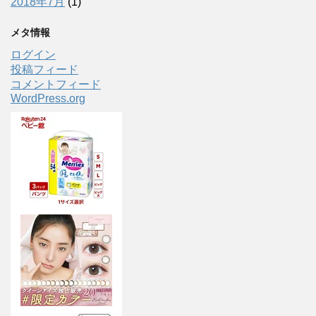
2018年7月
(1)
メタ情報
ログイン
投稿フィード
コメントフィード
WordPress.org