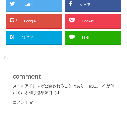
Twitter
シェア
Google+
Pocket
B!
はてブ
LINE
-
comment
メールアドレスが公開されることはありません。
※
が付
いている欄は必須項目です
コメント
※