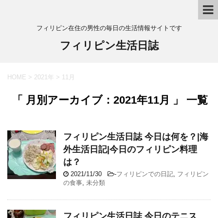
フィリピン在住の男性の毎日の生活情報サイトです
フィリピン生活日誌
HOME
>
2021年
>
11月
「 月別アーカイブ：2021年11月 」 一覧
フィリピン生活日誌 今日は何を？|海
外生活日記|今日のフィリピン料理
は？
2021/11/30
-
フィリピンでの日記
,
フィリピン
の食事
,
未分類
フィリピン生活日誌 今日のテニス