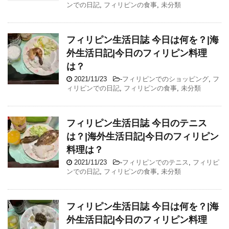
ンでの日記
,
フィリピンの食事
,
未分類
フィリピン生活日誌 今日は何を？|海
外生活日記|今日のフィリピン料理
は？
2021/11/23
-
フィリピンでのショッピング
,
フ
ィリピンでの日記
,
フィリピンの食事
,
未分類
フィリピン生活日誌 今日のテニス
は？|海外生活日記|今日のフィリピン
料理は？
2021/11/23
-
フィリピンでのテニス
,
フィリピ
ンでの日記
,
フィリピンの食事
,
未分類
フィリピン生活日誌 今日は何を？|海
外生活日記|今日のフィリピン料理