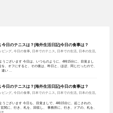
 今日のテニスは？|海外生活日記|今日の食事は？
ッピング
,
今日の食事
,
日本でのテニス
,
日本での生活
,
日本の生活
,
おはようございます 今日は、いつものように、4時15分に、目覚まし
錠を、オフにすると、その後は、昨日と、ほぼ、同じだったので、
い ...
 今日のテニスは？|海外生活日記|今日の食事は？
ッピング
,
今日の食事
,
日本でのテニス
,
日本での生活
,
日本の生活
,
おはようございます 今日も、目覚ましで、4時15分に、起こされの、
玄関に、行き、札を、回収し、 事務所に、行き、ドアの、札を、
、 ...