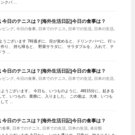
クバ ...
 今日のテニスは？|海外生活日記|今日の食事は？
ッピング
,
今日の食事
,
日本でのテニス
,
日本での生活
,
日本の生活
,
おはようございます 7時過ぎに、目が覚めると、ドリンクバーに、行っ
作り、 持ち帰ると、 野菜サラダに、 サラダブルを、入れて、テ
 ...
 今日のテニスは？|海外生活日記|今日の食事は？
ッピング
,
今日の食事
,
日本でのテニス
,
日本での生活
,
日本の生活
,
 おはようございます。 今日も、いつものように、4時15分に、起きる
して、いつもの、業務に、入りました。 この後は、大体、いつも
て ...
 今日のテニスは？|海外生活日記|今日の食事は？
の食事
,
日本でのテニス
,
日本での生活
,
日本の生活
,
未分類