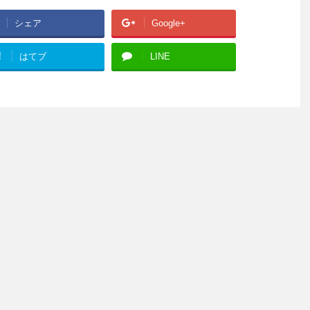
シェア
Google+
!
はてブ
LINE