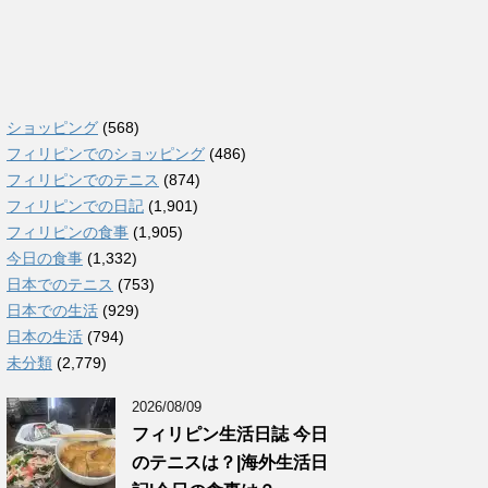
ショッピング
(568)
フィリピンでのショッピング
(486)
フィリピンでのテニス
(874)
フィリピンでの日記
(1,901)
フィリピンの食事
(1,905)
今日の食事
(1,332)
日本でのテニス
(753)
日本での生活
(929)
日本の生活
(794)
未分類
(2,779)
2026/08/09
フィリピン生活日誌 今日
のテニスは？|海外生活日