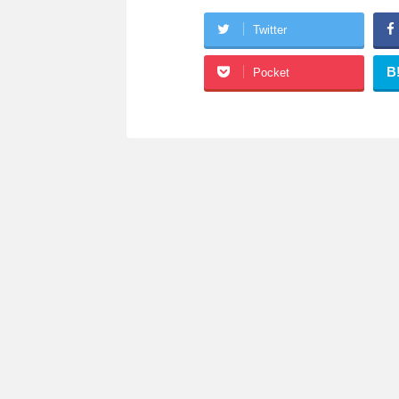
Twitter
B
Pocket