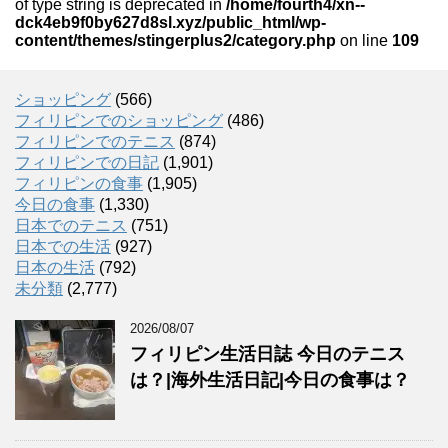
of type string is deprecated in
/home/fourth4/xn--
dck4eb9f0by627d8sl.xyz/public_html/wp-
content/themes/stingerplus2/category.php
on line
109
ショッピング
(566)
フィリピンでのショッピング
(486)
フィリピンでのテニス
(874)
フィリピンでの日記
(1,901)
フィリピンの食事
(1,905)
今日の食事
(1,330)
日本でのテニス
(751)
日本での生活
(927)
日本の生活
(792)
未分類
(2,777)
2026/08/07
フィリピン生活日誌 今日のテニス
は？|海外生活日記|今日の食事は？