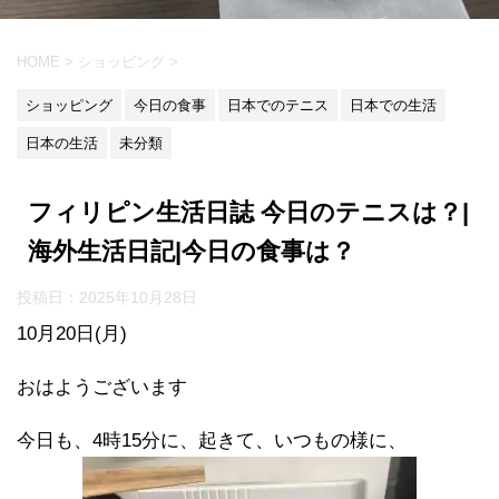
HOME
>
ショッピング
>
ショッピング
今日の食事
日本でのテニス
日本での生活
日本の生活
未分類
フィリピン生活日誌 今日のテニスは？|
海外生活日記|今日の食事は？
投稿日：
2025年10月28日
10月20日(月)
おはようございます
今日も、4時15分に、起きて、いつもの様に、