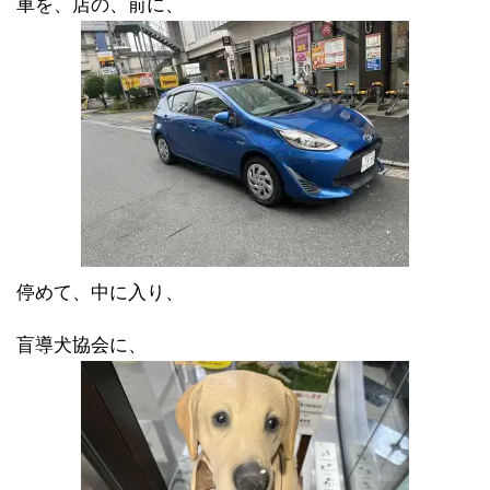
車を、店の、前に、
停めて、中に入り、
盲導犬協会に、