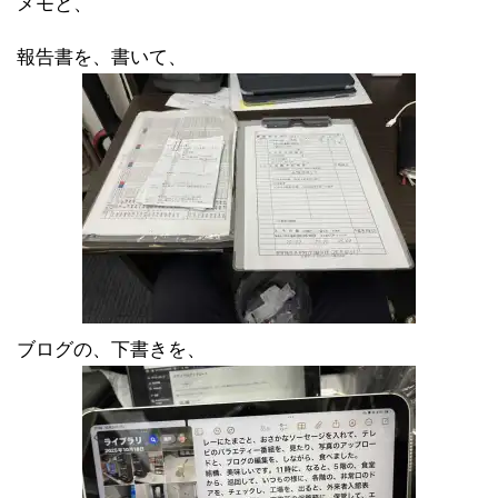
メモと、
報告書を、書いて、
ブログの、下書きを、