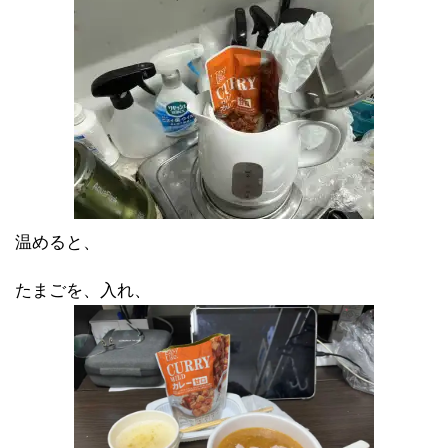
温めると、
たまごを、入れ、