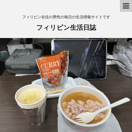
フィリピン在住の男性の毎日の生活情報サイトです
フィリピン生活日誌