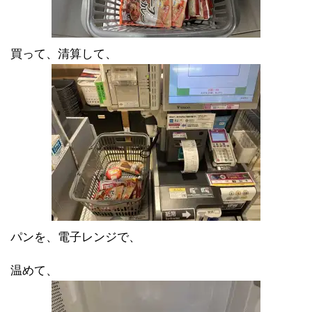
買って、清算して、
パンを、電子レンジで、
温めて、