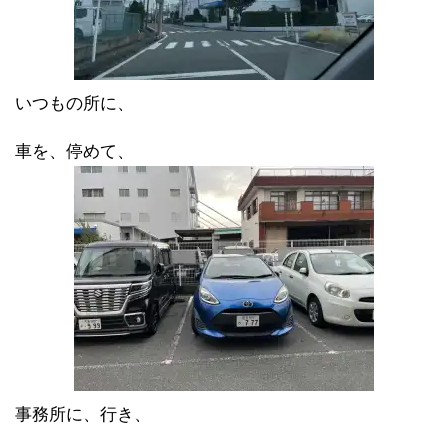
いつもの所に、
車を、停めて、
事務所に、行き、