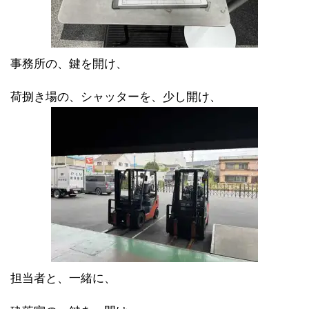
事務所の、鍵を開け、
荷捌き場の、シャッターを、少し開け、
担当者と、一緒に、