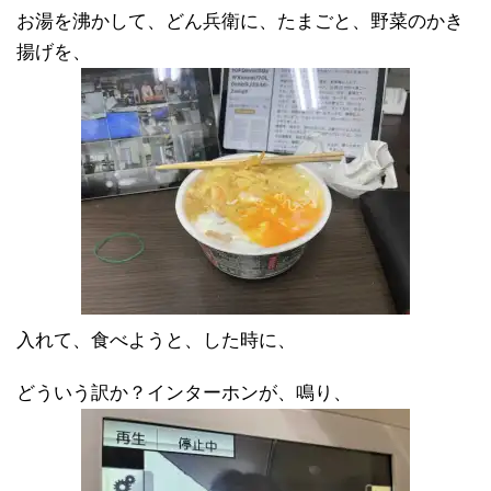
お湯を沸かして、どん兵衛に、たまごと、野菜のかき
揚げを、
入れて、食べようと、した時に、
どういう訳か？インターホンが、鳴り、