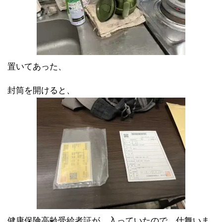
置いてあった、
封筒を開けると、
健康保険高齢受給者証が、入っていたので、仕舞いま