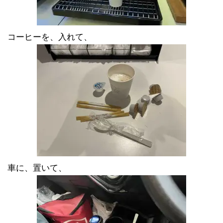
コーヒーを、入れて、
車に、置いて、