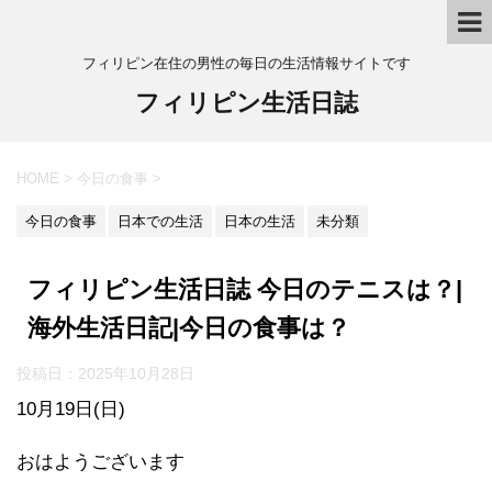
フィリピン在住の男性の毎日の生活情報サイトです
フィリピン生活日誌
HOME
>
今日の食事
>
今日の食事
日本での生活
日本の生活
未分類
フィリピン生活日誌 今日のテニスは？|
海外生活日記|今日の食事は？
投稿日：
2025年10月28日
10月19日(日)
おはようございます