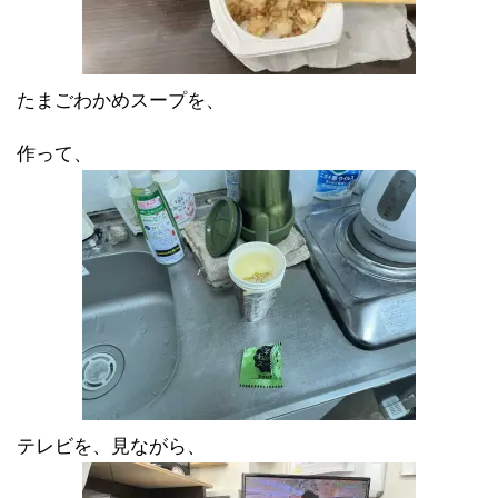
たまごわかめスープを、
作って、
テレビを、見ながら、