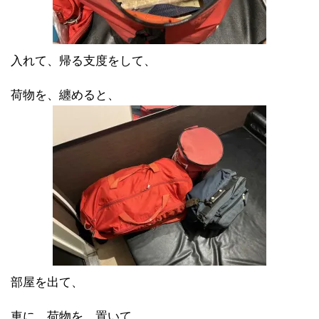
入れて、帰る支度をして、
荷物を、纏めると、
部屋を出て、
車に、荷物を、置いて、