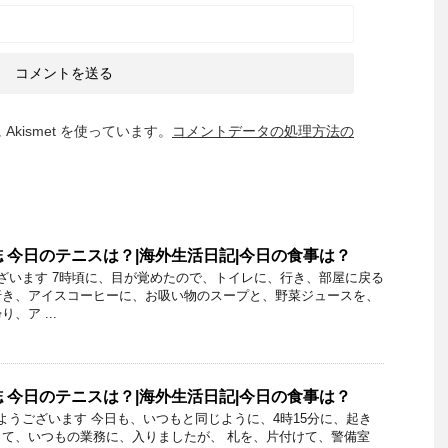
kismet を使っています。
コメントデータの処理方法の
 今日のテニスは？|海外生活日記|今日の食事は？
うございます 7時頃に、目が覚めたので、トイレに、行き、部屋に戻る
行き、アイスコーヒーに、お吸い物のスープと、野菜ジュースを、
、ア ...
 今日のテニスは？|海外生活日記|今日の食事は？
おはようございます 今日も、いつもと同じように、4時15分に、起き
て、いつもの業務に、入りましたが、 札を、片付けて、警備室