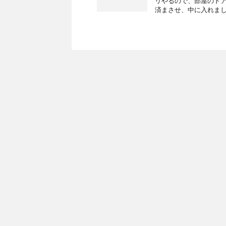
リやるので、部屋のド
済まさせ、中に入れました