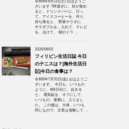
令和8年8月1日(土) おはようご
ざいます 7時過ぎに、目が覚め
ると、ドリンクバーに、行っ
て、アイスコーヒーを、作り、
持ち帰ると、 野菜サラダに、
サラダブルを、入れて、テレビ
を、点けて、 朝のドラ ...
2026/08/02
フィリピン生活日誌 今日
のテニスは？|海外生活日
記|今日の食事は？
令和8年7月31日(金) おはようご
ざいます。 今日も、いつもの
ように、4時15分に、起きる
と、 電気錠を、オフにして、
いつもの、業務に、入りまし
た。 この後は、大体、いつも
同じなので、文章は省略して ...