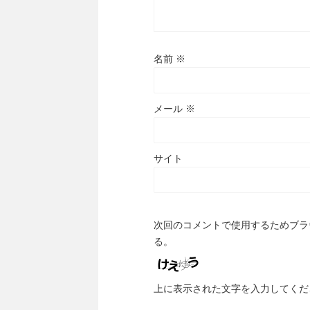
名前
※
メール
※
サイト
次回のコメントで使用するためブラ
る。
上に表示された文字を入力してくだ