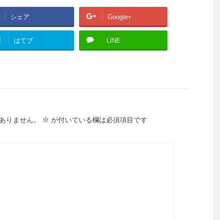
シェア
Google+
!
はてブ
LINE
ありません。
※
が付いている欄は必須項目です