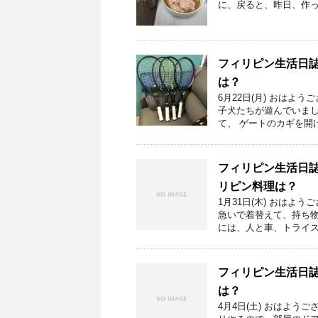
に、戻ると、昨日、作って
フィリピン生活日誌
は？
6月22日(月) おはよ
子犬たちが遊んでいまし
て、 ゲートのカギを開け、
フィリピン生活日誌
リピン料理は？
1月31日(木) おはよ
急いで着替えて、持ち
には、人と車、トライスク
フィリピン生活日誌
は？
4月4日(土) おはよ