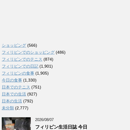
ショッピング
(566)
フィリピンでのショッピング
(486)
フィリピンでのテニス
(874)
フィリピンでの日記
(1,901)
フィリピンの食事
(1,905)
今日の食事
(1,330)
日本でのテニス
(751)
日本での生活
(927)
日本の生活
(792)
未分類
(2,777)
2026/08/07
フィリピン生活日誌 今日