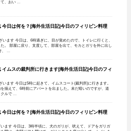
、おい ...
 今日は何を？|海外生活日記|今日のフィリピン料理
うございます 今日は、6時過ぎに、目が覚めたので、トイレに行くと、
た。 部屋に戻り、支度して、部屋を出て、モカとガリを外に出し
 ...
 イムスの裁判所に行きます|海外生活日記|今日のフィ
うございます 今日は5時に起きて、イムスコート(裁判所)に行きます。
物を揃えて、6時前にアパートを出ました。未だ暗いのですが、道
ルで ...
 今日は何を？|海外生活日記|今日のフィリピン料理
うございます 今日は、3時半頃に、犬のガリが、吠えて、ドアをガリガ