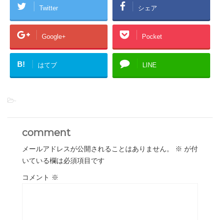
Twitter
シェア
Google+
Pocket
B!
はてブ
LINE
-
comment
メールアドレスが公開されることはありません。
※
が付
いている欄は必須項目です
コメント
※