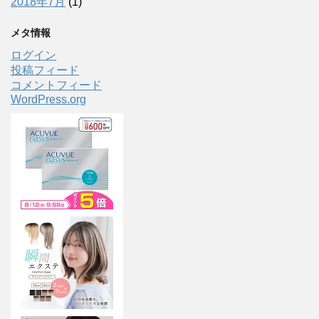
2018年7月
(1)
メタ情報
ログイン
投稿フィード
コメントフィード
WordPress.org