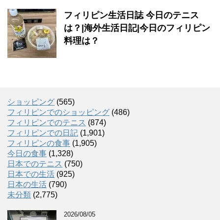
フィリピン生活日誌 今日のテニス
は？|海外生活日記|今日のフィリピン
料理は？
ショッピング
(565)
フィリピンでのショッピング
(486)
フィリピンでのテニス
(874)
フィリピンでの日記
(1,901)
フィリピンの食事
(1,905)
今日の食事
(1,328)
日本でのテニス
(750)
日本での生活
(925)
日本の生活
(790)
未分類
(2,775)
2026/08/05