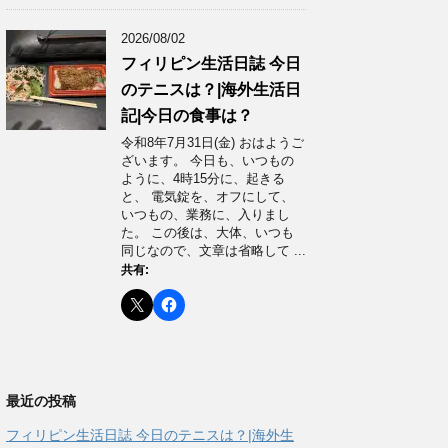
2026/08/02
フィリピン生活日誌 今日
のテニスは？|海外生活日
記|今日の食事は？
令和8年7月31日(金) おはようご
ざいます。 今日も、いつもの
ように、4時15分に、起きる
と、 電気錠を、オフにして、
いつもの、業務に、入りまし
た。 この後は、大体、いつも
同じなので、文章は省略して ...
共有:
最近の投稿
フィリピン生活日誌 今日のテニスは？|海外生