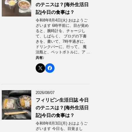
のテニスは？|海外生活日
記|今日の食事は？
令和8年8月4日(火) おはようご
ざいます 6時半前に、目が覚め
ると、腕時計を、チャージし
て、しばらく、 ブログの下書
きを、書いて、7時半過ぎに、
ドリンクバーに、行って、 魔
法瓶と、ペットボトルに、ア ...
共有:
2026/08/07
フィリピン生活日誌 今日
のテニスは？|海外生活日
記|今日の食事は？
令和8年8月3日(月) おはようご
ざいます 今日も、目覚まし