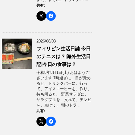
共有:
2026/08/03
フィリピン生活日誌 今日
のテニスは？|海外生活日
記|今日の食事は？
令和8年8月1日(土) おはようご
ざいます 7時過ぎに、目が覚め
ると、ドリンクバーに、行っ
て、アイスコーヒーを、作り、
持ち帰ると、 野菜サラダに、
サラダブルを、入れて、テレビ
を、点けて、 朝のドラ ...
共有: