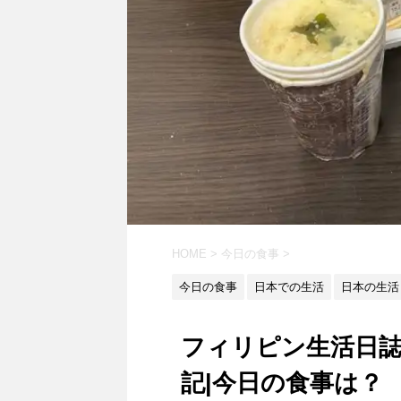
HOME
>
今日の食事
>
今日の食事
日本での生活
日本の生活
フィリピン生活日誌
記|今日の食事は？