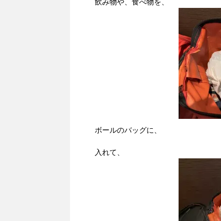
飲み物や、食べ物を、
ボールのバッグに、
入れて、