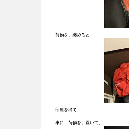
荷物を、纏めると、
部屋を出て、
車に、荷物を、置いて、