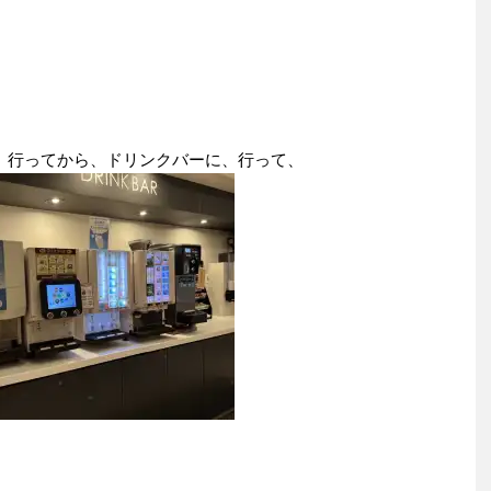
、行ってから、ドリンクバーに、行って、