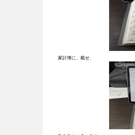
家計簿に、載せ、