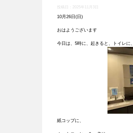
投稿日：
2025年11月3日
10月26日(日)
おはようございます
今日は、5時に、起きると、トイレに
紙コップに、