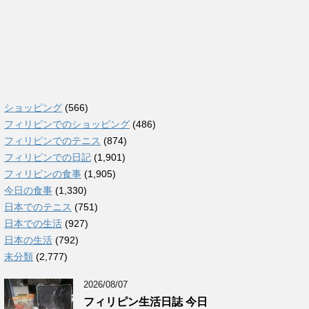
ショッピング
(566)
フィリピンでのショッピング
(486)
フィリピンでのテニス
(874)
フィリピンでの日記
(1,901)
フィリピンの食事
(1,905)
今日の食事
(1,330)
日本でのテニス
(751)
日本での生活
(927)
日本の生活
(792)
未分類
(2,777)
2026/08/07
フィリピン生活日誌 今日