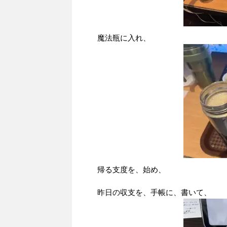
魔法瓶に入れ、
帰る支度を、始め、
昨日の収支を、手帳に、書いて、