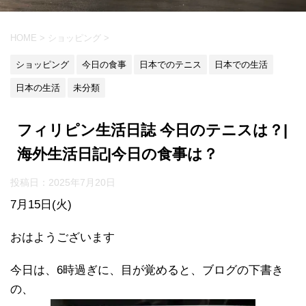
HOME
>
ショッピング
>
ショッピング
今日の食事
日本でのテニス
日本での生活
日本の生活
未分類
フィリピン生活日誌 今日のテニスは？|
海外生活日記|今日の食事は？
投稿日：
2025年7月20日
7月15日(火)
おはようございます
今日は、6時過ぎに、目が覚めると、ブログの下書き
の、