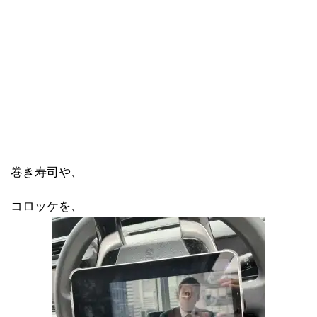
巻き寿司や、
コロッケを、