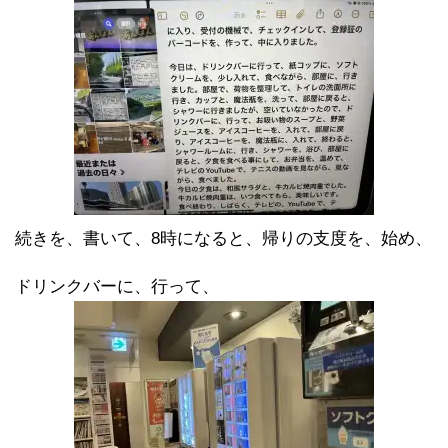
続きを、書いて、8時になると、帰りの支度を、始め、
ドリンクバーに、行って、