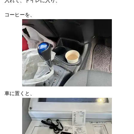
入れて、トイレに入り、
コーヒーを、
車に置くと、