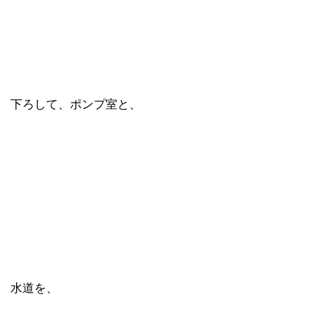
下ろして、ポンプ室と、
水道を、